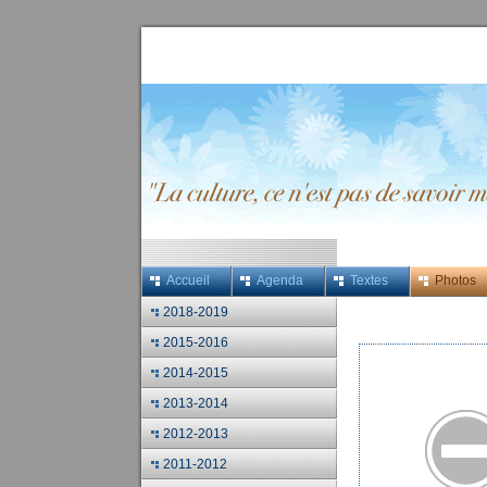
Accueil
Agenda
Textes
Photos
2018-2019
2015-2016
2014-2015
2013-2014
2012-2013
2011-2012