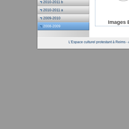
2010-2011 b
2010-2011 a
2009-2010
Images 
2008-2009
L'Espace culturel protestant à Reims - 